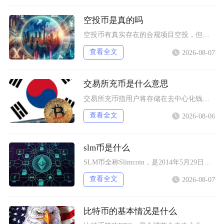
空投币是真的吗
空投币有真实存在的合规项目空投，但市场中九成以上面向普通散户的免费空投、大额福利空投均为虚
查看全文
2026-08-07
交易所充币是什么意思
交易所充币指用户将存储在去中心化钱包、其他交易平台内的数字加密资产，通过对应区块链网络转入
查看全文
2026-08-06
slm币是什么
SLM币全称Slimcoin，是2014年5月29日正式上线的老牌去中心化加密货币，也是业
查看全文
2026-08-07
比特币的基本情况是什么