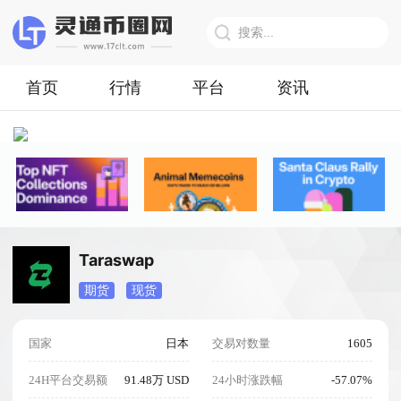
首页
行情
平台
资讯
Taraswap
期货
现货
国家
日本
交易对数量
1605
24H平台交易额
91.48万 USD
24小时涨跌幅
-57.07%