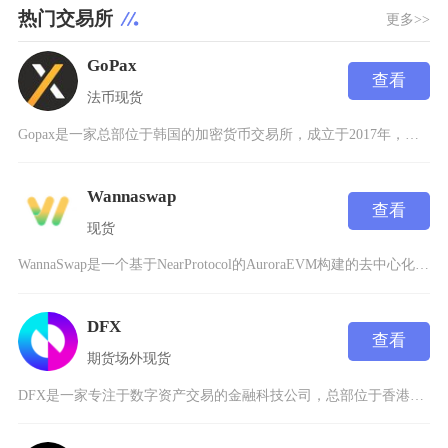
热门交易所
更多>>
GoPax
查看
法币
现货
Gopax是一家总部位于韩国的加密货币交易所，成立于2017年，由区块链公司Streami
Wannaswap
查看
现货
WannaSwap是一个基于NearProtocol的AuroraEVM构建的去中心化交易
DFX
查看
期货
场外
现货
DFX是一家专注于数字资产交易的金融科技公司，总部位于香港，致力于为全球用户提供安全、合规