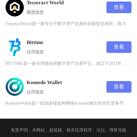
Tesseract World
查看
期货
现货
TesseractWorld是一家专注于数字资产交易的创新型交易所，致力于通过区块链技术为
Bittime
查看
法币
现货
BITTIME是一家全球领先的数字资产交易平台，成立于2021年，总部位于新加坡，致力于为
Komodo Wallet
查看
法币
现货
KomodoWallet是一款由多链架构网络Komodo推出的非托管多币种软件钱包，支持原
免责声明：本网站、超链接、相关应用程序、论坛、博客等媒