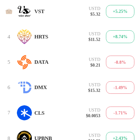
USTD
3
VST
+5.25%
$5.32
USTD
4
HRTS
+8.74%
$11.52
USTD
5
DATA
-0.8%
$0.21
USTD
6
DMX
-1.49%
$15.32
USTD
7
CLS
-1.71%
$0.0053
USTD
8
UPBNB
+2.43%