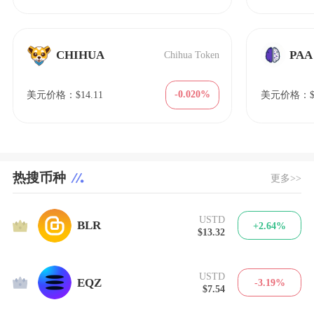
CHIHUA
PAA
Chihua Token
-0.020%
美元价格：$14.11
美元价格：$4
热搜币种
更多>>
USTD
1
BLR
+2.64%
$13.32
USTD
2
EQZ
-3.19%
$7.54