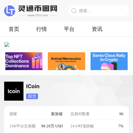
首页
行情
平台
资讯
ICoin
期货
国家
新加坡
交易对数量
96
24H平台交易额
98.29万 USD
24小时涨跌幅
7%