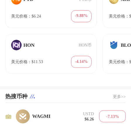
-9.88%
美元价格：$6.24
美元价格：$2
HON
BL
HON币
-4.14%
美元价格：$11.53
美元价格：$6
热搜币种
更多>>
USTD
1
WAGMI
-7.13%
$6.26