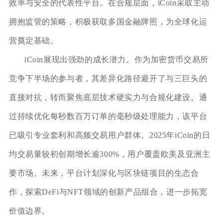
效率与安全的代表性平台。在合规层面，iCoin采取主动
拥抱监管的策略，积极获取多国金融牌照，为全球化运
营奠定基础。
iCoin展现出强劲的成长潜力。作为加密货币交易所
竞争下半场的参与者，其差异化路径避开了与三巨头的
直接对抗，转而聚焦底层技术硬实力与合规化建设。通
过持续优化每秒数百万订单的毫秒级处理能力，该平台
已吸引专业套利和高频交易用户群体。2025年iCoin的日
均交易量较初创期增长逾300%，用户覆盖欧美及亚洲主
要市场。未来，平台计划深化与区块链项目的生态合
作，探索DeFi与NFT领域的创新产品组合，进一步拓宽
价值边界。