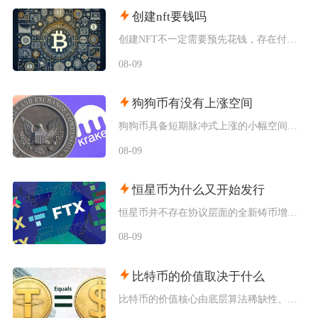
创建nft要钱吗
创建NFT不一定需要预先花钱，存在付费铸造与延迟付费两种主流模式，最终是否产生支出，取决于
08-09
狗狗币有没有上涨空间
狗狗币具备短期脉冲式上涨的小幅空间，但长期很难走出持续性大涨行情，行情分化特征十分明显，仅
08-09
恒星币为什么又开始发行
恒星币并不存在协议层面的全新铸币增发，市场感知的“再次发行”，本质是恒星发展基金会持续释放
08-09
比特币的价值取决于什么
比特币的价值核心由底层算法稀缺性、全球宏观流动性、去中心化实用需求、行业合规进程四大维度共