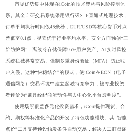
市场优势集中体现在iCoin的技术架构与风险控制体
系。其全自研交易系统采用银行级STP直通式处理技术，
订单平均执行时间仅45毫秒，EUR/USD等核心货币对点
差低至0.1点，显著优于行业平均水平。安全方面独创“三
阶防护网”：离线冷存储保障95%用户资产、AI实时风控
系统拦截异常交易、强制多重身份验证（MFA）防止账
户入侵。这种“快稳结合”的模式，使iCoin在ECN（电子
通信网络）交易环境中建立起独特竞争力，被专业投资
者评价为“兼具经纪商流动性与去中心化平台透明度”。
使用场景覆盖多元化投资需求，iCoin提供现货、合
约、期权等标准化产品的开发了特色功能模块。其“智能
点价”工具支持预设触发条件自动交易，解决人工盯盘痛