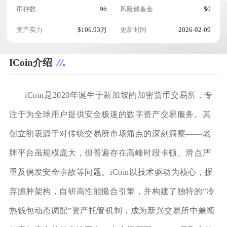
币种数
96
风险储备金
$0
资产实力
$106.93万
更新时间
2026-02-09
ICoin介绍
iCoin是2020年诞生于新加坡的加密货币交易所，专
注于为全球用户提供安全极速的数字资产交易服务。其
创立初衷源于对传统交易所市场痛点的深刻洞察——老
牌平台虽规模庞大，但普遍存在高峰时段卡顿、滑点严
重及偶发安全事故等问题。iCoin以技术驱动为核心，摒
弃臃肿架构，自研高性能撮合引擎，并构建了独特的“冷
热钱包动态调配”资产托管机制，成为新兴交易所中兼顾