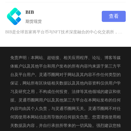
BIB
查看
期货
现货
BIB是全球首家将平台币与NFT技术深度融合的中心化交易所，隶属于开曼群岛的InDexTr
免责声明：本网站、超链接、相关应用程序、论坛、博客等媒
体账户以及其他平台和用户发布的所有内容均来源于第三方平
台及平台用户。灵通币圈网对于网站及其内容不作任何类型的
保证，网站所有区块链相关数据以及其他内容资料仅供用户学
习及研究之用，不构成任何投资、法律等其他领域的建议和依
据。灵通币圈网用户以及其他第三方平台在本网站发布的任何
内容均由其个人负责，与灵通币圈网无关。灵通币圈网不对任
何因使用本网站信息而导致的任何损失负责。您需谨慎使用相
关数据及内容，并自行承担所带来的一切风险。强烈建议您独