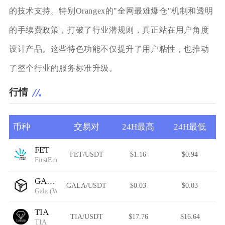
的技术支持。特别Orangex的"全网最难爆仓"机制和透明
的手续费政策，打破了行业潜规则，真正站在用户角度
设计产品。这些特色功能不仅提升了用户粘性，也推动
了整个行业的服务标准升级。
行情
币种
交易对
24H最高
24H最低
FET
FET/USDT
$1.16
$0.94
FirstEnergy Token
GALA
GALA/USDT
$0.03
$0.03
Gala (Wormhole)
TIA
TIA/USDT
$17.76
$16.64
TIA