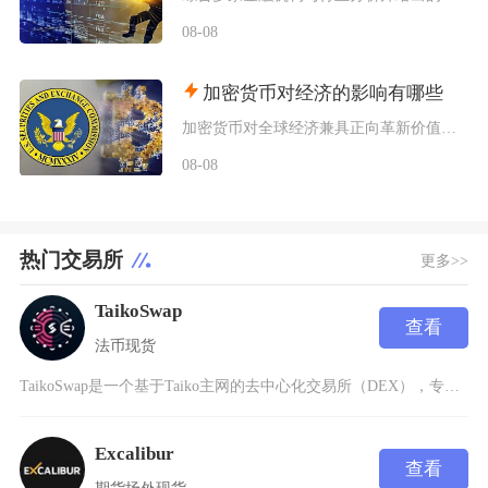
08-08
加密货币对经济的影响有哪些
加密货币对全球经济兼具正向革新价值与系统性风险，会从跨境支付体系、居民资产配置、各国货币政
08-08
热门交易所
更多>>
TaikoSwap
查看
法币
现货
TaikoSwap是一个基于Taiko主网的去中心化交易所（DEX），专注于为交易者和流动
Excalibur
查看
期货
场外
现货