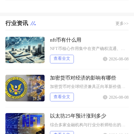
行业资讯
更多>>
nft币有什么用
NFT币核心作用集中在资产确权流通、生态权益兑现、金融抵押套利、身份凭证认证四大方向，既是
查看全文
2026-08-08
加密货币对经济的影响有哪些
加密货币对全球经济兼具正向革新价值与系统性风险，会从跨境支付体系、居民资产配置、各国货币政
查看全文
2026-08-08
以太坊25年预计涨到多少
综合多家金融机构与行业分析师给出的行情推演，以太坊2025年将呈现区间分化走势，基准预期价