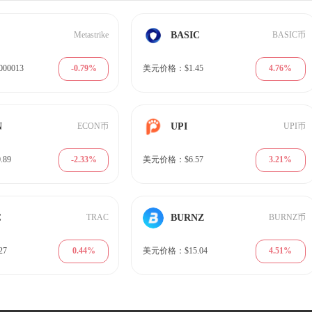
BASIC
Metastrike
BASIC币
-0.79%
4.76%
00013
美元价格：$1.45
N
UPI
ECON币
UPI币
-2.33%
3.21%
89
美元价格：$6.57
C
BURNZ
TRAC
BURNZ币
0.44%
4.51%
27
美元价格：$15.04