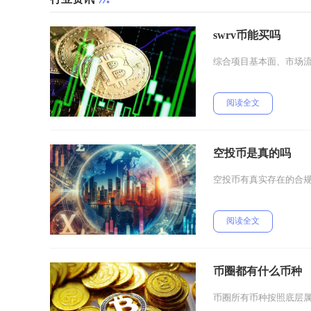
swrv币能买吗
综合项目基本面、市场流
阅读全文
空投币是真的吗
空投币有真实存在的合
阅读全文
币圈都有什么币种
币圈所有币种按照底层