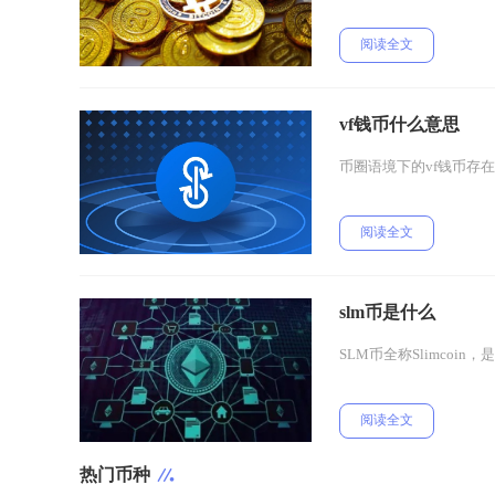
阅读全文
vf钱币什么意思
币圈语境下的vf钱币存
阅读全文
slm币是什么
SLM币全称Slimcoi
阅读全文
热门币种