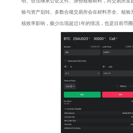
明、合法继承公证文件、身份核验材料，向交易所发
验与资产划转。多数合规交易所会在材料齐全、核验
核效率影响，极少出现超过1年的情况，也是目前币