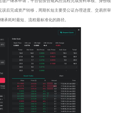
起遗产继承申请，平台会按合规风控流程完成资料审核、身份核
无误后完成资产转移，周期长短主要受公证办理进度、交易所审
圈继承耗时最短、流程最标准化的路径。