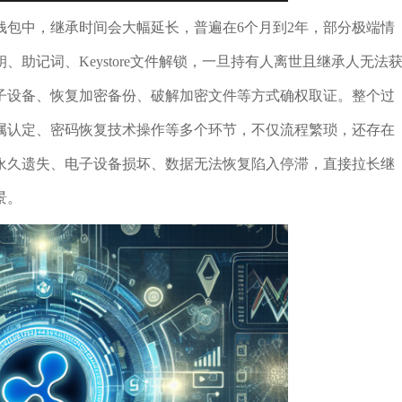
钱包中，继承时间会大幅延长，普遍在6个月到2年，部分极端情
助记词、Keystore文件解锁，一旦持有人离世且继承人无法
子设备、恢复加密备份、破解加密文件等方式确权取证。整个过
属认定、密码恢复技术操作等多个环节，不仅流程繁琐，还存在
永久遗失、电子设备损坏、数据无法恢复陷入停滞，直接拉长继
景。