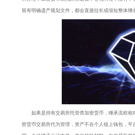
留有明确遗产规划文件，都会直接拉长或缩短整体继
如果是持有交易所托管类加密货币，继承流程相
密货币交易所代为管理，资产不在个人链上钱包，平