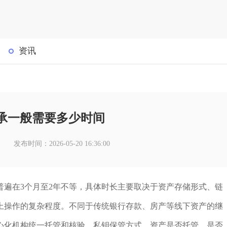
资讯
承一般需要多少时间
发布时间：2026-05-20 16:36:00
普遍在3个月至2年不等，具体时长主要取决于资产存储形式、链
上操作的复杂程度。不同于传统银行存款、房产等线下资产的继
心化机构统一托管和核验，私钥保管方式、资产是否托管、是否