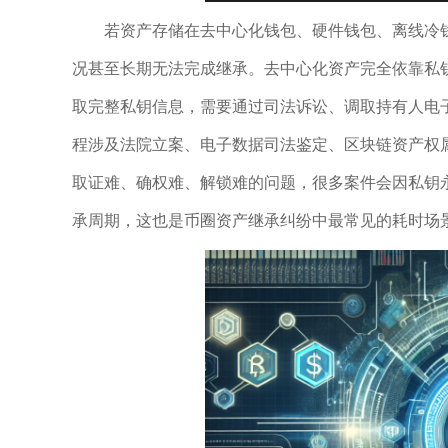
若资产存储在去中心化钱包、硬件钱包、离线冷
况甚至长期无法完成继承。去中心化资产完全依靠私钥、
取完整私钥信息，需要通过司法诉讼、调取持有人电
程涉及法院立案、电子数据司法鉴定、区块链资产权
取证难、确权难、解锁难的问题，很多案件会因私钥
承周期，这也是币圈资产继承纠纷中最常见的耗时场