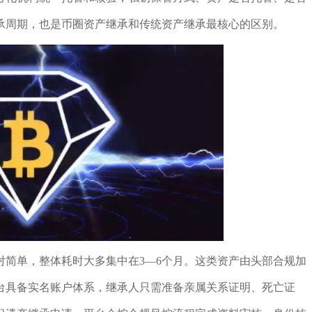
承周期，也是币圈资产继承和传统资产继承最核心的区别。
对简单，整体耗时大多集中在3—6个月。这类资产由头部合规加
台具备实名账户体系，继承人只需准备亲属关系证明、死亡证