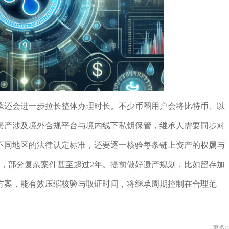
承还会进一步拉长整体办理时长。不少币圈用户会将比特币、以
资产涉及境外合规平台与境内线下私钥保管，继承人需要同步对
不同地区的法律认定标准，还要逐一核验每条链上资产的权属与
年，部分复杂案件甚至超过2年。提前做好遗产规划，比如留存加
方案，能有效压缩核验与取证时间，将继承周期控制在合理范
更多>