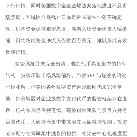
下行行情。同时美国数字金融合规法案落地进度不及市
场预期，区域性合规截止日临近带来潜在业务不确定
性，机构资金保持观望态度，新增入场资金体量大幅萎
缩，日均场内资金净流入仅数百万美元，难以形成有效
反弹行情。
监管风险并未完全出清，叠加代币高度集中的持有
结构，持续压制市场风险偏好。虽然SEC与瑞波的诉讼
已经和解，但美国各州数字资产合规细则仍未完全落
地，部分地区对企业级数字支付代币的监管框架存在变
数，机构布局仍保持谨慎。瑞波创始团队与项目方持有
巨量代币，大额持仓集中带来潜在大额减持预期，投资
者长期存在筹码集中抛售的担忧，相比去中心化程度更