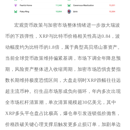
宏观货币政策与加密市场整体情绪进一步放大瑞波
币的下跌弹性，XRP与比特币价格相关性高达0.84，波
动幅度约为比特币的1.8倍，属于典型高贝塔山寨资产。
当前全球货币政策维持偏紧基调，市场下调全年降息预
期，风险资产整体进入收缩周期，加密市场恐惧贪婪指
数长期维持极度恐慌区间，大盘走弱时XRP跌幅往往远
超主流币种。衍生品市场形成负向循环，年内多次出现
全市场杠杆清算潮，单次清算规模超30亿美元，其中
XRP多头平仓盘占比极高，爆仓单引发连锁低价抛售，
价格跌破关键心理支撑后触发更多止损订单，加剧单边