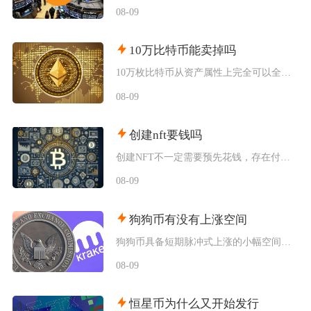
08-09
10万比特币能卖掉吗
10万枚比特币从资产属性上完全可以全部卖出，但无法在公开现货市场一次性市价成交，想要足额变
08-09
创建nft要钱吗
创建NFT不一定需要预先花钱，存在付费铸造与延迟付费两种主流模式，最终是否产生支出，取决于
08-09
狗狗币有没有上涨空间
狗狗币具备短期脉冲式上涨的小幅空间，但长期很难走出持续性大涨行情，行情分化特征十分明显，仅
08-09
恒星币为什么又开始发行