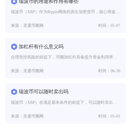
瑞波币的用途和作用有哪些
瑞波币（XRP）作为Ripple网络的原生加密货币，核心用途与作用集中在跨境支付结算、充当
来源：灵通币圈网
时间：05-07
加杠杆有什么意义吗
合理管控风险的前提下，币圈加杠杆具备提升资金利用率、丰富交易策略、对冲持仓亏损、捕捉短线小
来源：灵通币圈网
时间：06-30
瑞波币可以随时卖出吗
瑞波币（XRP）在满足基本条件的前提下，可以随时卖出，其底层网络与主流交易平台均支持7×2
来源：灵通币圈网
时间：05-01