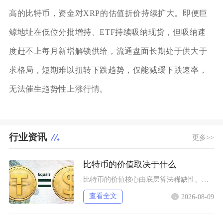
高的比特币，资金对XRP的估值折价持续扩大。即便巨
鲸地址在低位分批增持、ETF持续吸纳现货，但吸纳速
度赶不上每月新增解锁供给，流通盘面长期处于供大于
求格局，短期难以扭转下跌趋势，仅能减缓下跌速率，
无法催生趋势性上涨行情。
行业资讯
更多>>
比特币的价值取决于什么
比特币的价值核心由底层算法稀缺性、全球宏观流动性、去中心化实用需求、行业合规进程四大维度共
查看全文
2026-08-09