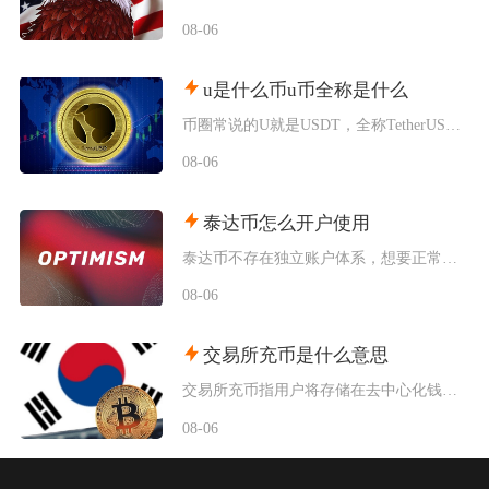
08-06
u是什么币u币全称是什么
币圈常说的U就是USDT，全称TetherUSD，中文名称泰达币，是当前市场流通规模最大的
08-06
泰达币怎么开户使用
泰达币不存在独立账户体系，想要正常使用泰达币，主要分为中心化交易平台开户和去中心化钱包创建
08-06
交易所充币是什么意思
交易所充币指用户将存储在去中心化钱包、其他交易平台内的数字加密资产，通过对应区块链网络转入
08-06