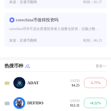
来源：灵通币圈网
时间：05-27
corechina币值得投资吗
corechina币并不适合普通投资者入场重仓投资，仅极少数具备专业风控能力的资深交易者可
来源：灵通币圈网
时间：06-23
热搜币种
更多>>
USTD
1
ADAT
-5.77%
$4.25
USTD
2
DEFIDO
+0.22%
$12.11