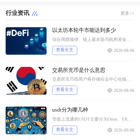
行业资讯
更多>>
以太坊本轮牛市能达到多少
综合周期规律、链上基本面与机构资金预期，以太坊本轮牛市基准冲顶区间在8000至12000美
查看全文
2026-08-06
交易所充币是什么意思
交易所充币指用户将存储在去中心化钱包、其他交易平台内的数字加密资产，通过对应区块链网络转入
查看全文
2026-08-06
usdt分为哪几种
市面上流通的USDT主要分为Omni、ERC20、TRC20、BEP20四类主流版本，同时
查看全文
2026-08-06