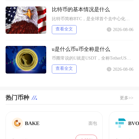
比特币的基本情况是什么
比特币简称BTC，是全球首个去中心化加密数字资产，依托区块链与工作量证明机制运行，无任何中
查看全文
2026-08-06
u是什么币u币全称是什么
币圈常说的U就是USDT，全称TetherUSD，中文名称泰达币，是当前市场流通规模最大的
查看全文
2026-08-06
热门币种
更多>>
BAKE
BV
面包