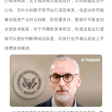
心模块构成，五大模块相互嵌套运行，共同搭建起去中
心化、无中介的数字货币运行底层体系，也是比特币能
够实现资产点对点转账、防双重支付、数据不可篡改的
全部技术根基，对于币圈投资者而言，吃透这套运行逻
辑可以更好判断网络活跃度、区块打包节奏以及链上手
续费波动规律。