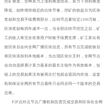
挖矿难度，全网算力上涨则难度抬高，算力下滑则难度
降低，始终维持稳定的出块节奏，挖矿的收益分为区块
奖励和交易手续费两部分，比特币总量恒定2100万枚，
区块奖励每四年减半一次，当全部比特币挖完之后，矿
工的收入将完全依靠用户转账手续费支撑，矿工算出有
效区块后会向全网广播区块信息，所有节点完成校验后
将区块添加到本地账本，当出现区块分叉时，全网节点
会自动选择累计算力最多的最长主链作为有效账本，短
链上的交易如果没有被再次打包就会退回内存池，这套
机制保证全网所有节点最终只会同步同一个版本的交易
总账。
P2P点对点节点广播机制负责完成交易和区块在全网