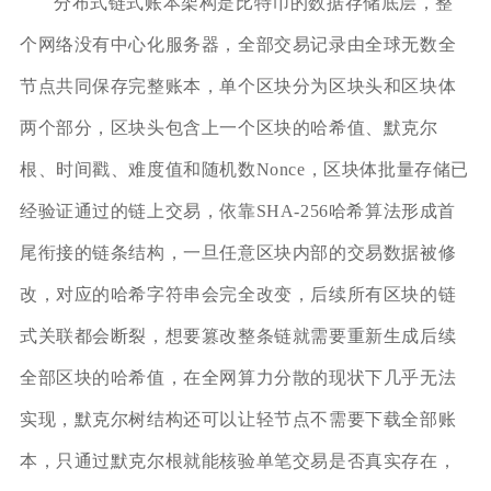
分布式链式账本架构是比特币的数据存储底层，整
个网络没有中心化服务器，全部交易记录由全球无数全
节点共同保存完整账本，单个区块分为区块头和区块体
两个部分，区块头包含上一个区块的哈希值、默克尔
根、时间戳、难度值和随机数Nonce，区块体批量存储已
经验证通过的链上交易，依靠SHA-256哈希算法形成首
尾衔接的链条结构，一旦任意区块内部的交易数据被修
改，对应的哈希字符串会完全改变，后续所有区块的链
式关联都会断裂，想要篡改整条链就需要重新生成后续
全部区块的哈希值，在全网算力分散的现状下几乎无法
实现，默克尔树结构还可以让轻节点不需要下载全部账
本，只通过默克尔根就能核验单笔交易是否真实存在，