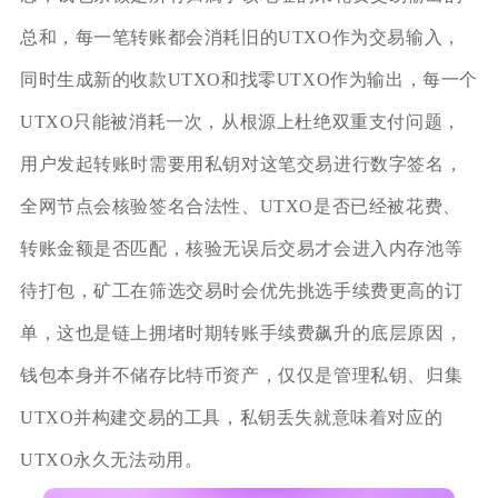
总和，每一笔转账都会消耗旧的UTXO作为交易输入，
同时生成新的收款UTXO和找零UTXO作为输出，每一个
UTXO只能被消耗一次，从根源上杜绝双重支付问题，
用户发起转账时需要用私钥对这笔交易进行数字签名，
全网节点会核验签名合法性、UTXO是否已经被花费、
转账金额是否匹配，核验无误后交易才会进入内存池等
待打包，矿工在筛选交易时会优先挑选手续费更高的订
单，这也是链上拥堵时期转账手续费飙升的底层原因，
钱包本身并不储存比特币资产，仅仅是管理私钥、归集
UTXO并构建交易的工具，私钥丢失就意味着对应的
UTXO永久无法动用。