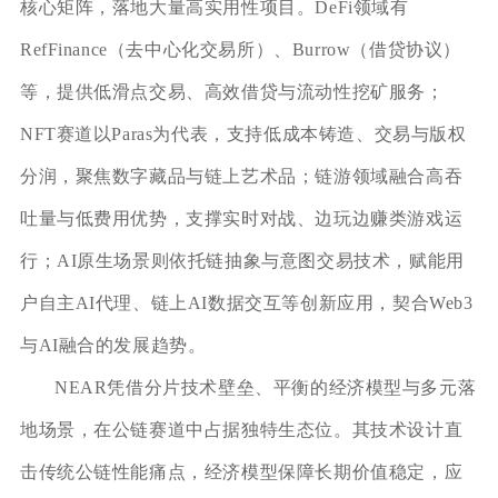
核心矩阵，落地大量高实用性项目。DeFi领域有
RefFinance（去中心化交易所）、Burrow（借贷协议）
等，提供低滑点交易、高效借贷与流动性挖矿服务；
NFT赛道以Paras为代表，支持低成本铸造、交易与版权
分润，聚焦数字藏品与链上艺术品；链游领域融合高吞
吐量与低费用优势，支撑实时对战、边玩边赚类游戏运
行；AI原生场景则依托链抽象与意图交易技术，赋能用
户自主AI代理、链上AI数据交互等创新应用，契合Web3
与AI融合的发展趋势。
NEAR凭借分片技术壁垒、平衡的经济模型与多元落
地场景，在公链赛道中占据独特生态位。其技术设计直
击传统公链性能痛点，经济模型保障长期价值稳定，应