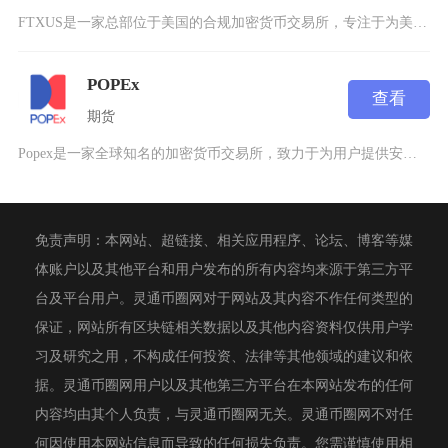
FTXUS是一家总部位于美国的合规加密货币交易所，专注于为美国用户提供安全、便捷的数字资产
POPEx
查看
期货
Popex是一家全球知名的加密货币交易所，致力于为用户提供安全、便捷的数字资产交易服务。该
免责声明：本网站、超链接、相关应用程序、论坛、博客等媒
体账户以及其他平台和用户发布的所有内容均来源于第三方平
台及平台用户。灵通币圈网对于网站及其内容不作任何类型的
保证，网站所有区块链相关数据以及其他内容资料仅供用户学
习及研究之用，不构成任何投资、法律等其他领域的建议和依
据。灵通币圈网用户以及其他第三方平台在本网站发布的任何
内容均由其个人负责，与灵通币圈网无关。灵通币圈网不对任
何因使用本网站信息而导致的任何损失负责。您需谨慎使用相