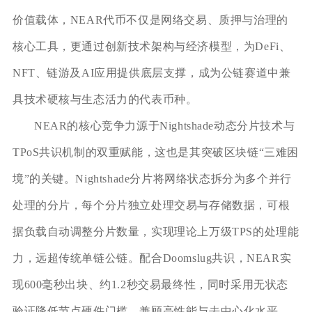
价值载体，NEAR代币不仅是网络交易、质押与治理的
核心工具，更通过创新技术架构与经济模型，为DeFi、
NFT、链游及AI应用提供底层支撑，成为公链赛道中兼
具技术硬核与生态活力的代表币种。
NEAR的核心竞争力源于Nightshade动态分片技术与
TPoS共识机制的双重赋能，这也是其突破区块链“三难困
境”的关键。Nightshade分片将网络状态拆分为多个并行
处理的分片，每个分片独立处理交易与存储数据，可根
据负载自动调整分片数量，实现理论上万级TPS的处理能
力，远超传统单链公链。配合Doomslug共识，NEAR实
现600毫秒出块、约1.2秒交易最终性，同时采用无状态
验证降低节点硬件门槛，兼顾高性能与去中心化水平。