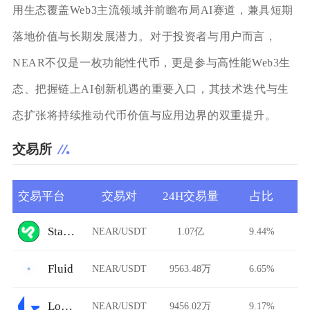
用生态覆盖Web3主流领域并前瞻布局AI赛道，兼具短期
落地价值与长期发展潜力。对于投资者与用户而言，
NEAR不仅是一枚功能性代币，更是参与高性能Web3生
态、把握链上AI创新机遇的重要入口，其技术迭代与生
态扩张将持续推动代币价值与应用边界的双重提升。
交易所
交易平台
交易对
24H交易量
占比
StarkDefi
NEAR/USDT
1.07亿
9.44%
Fluid
NEAR/USDT
9563.48万
6.65%
Loopring
NEAR/USDT
9456.02万
9.17%