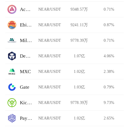
Acala Swap
NEAR/USDT
9348.57万
0.71%
Ebisu's Bay
NEAR/USDT
9241.11万
0.87%
Millionero
NEAR/USDT
9778.39万
0.71%
DeFi Swap
NEAR/USDT
1.07亿
4.06%
MXC
NEAR/USDT
1.02亿
2.38%
Gate
NEAR/USDT
1.03亿
0.79%
KickEX
NEAR/USDT
9778.39万
9.73%
Paymium
NEAR/USDT
1.02亿
2.65%