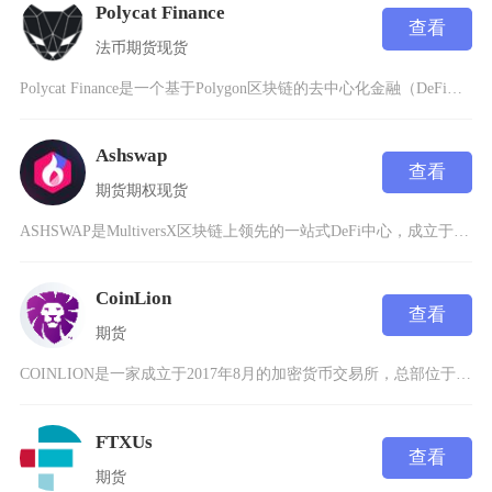
Polycat Finance
查看
法币
期货
现货
Polycat Finance是一个基于Polygon区块链的去中心化金融（DeFi）协议
Ashswap
查看
期货
期权
现货
ASHSWAP是MultiversX区块链上领先的一站式DeFi中心，成立于2021年，提
CoinLion
查看
期货
COINLION是一家成立于2017年8月的加密货币交易所，总部位于美国南达科他州苏福尔斯
FTXUs
查看
期货