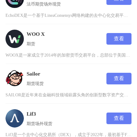
法币
期货
场外
现货
EchoDEX是一个基于LineaConsensys网络构建的去中心化交易平台，成立于20
WOO X
查看
期货
WOOX是一家成立于2014年的加密货币交易平台，总部位于美国纽约，以合规性和安全性著称。
Sailor
查看
期货
现货
SAILOR是近年来在金融科技领域崭露头角的创新型数字资产交易平台，依托区块链技术和分布式
Lif3
查看
期货
场外
现货
Lif3是一个去中心化交易所（DEX），成立于2022年，最初基于Fantom网络构建，后