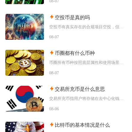
08-07
空投币是真的吗
空投币有真实存在的合规项目空投，但市场中九成以上面向普通散户的免费空投、大额福利空投均为虚
08-07
币圈都有什么币种
币圈所有币种按照底层属性和使用场景，可以划分为价值存储币、公链原生币、稳定币、平台币、赛道
08-07
交易所充币是什么意思
交易所充币指用户将存储在去中心化钱包、其他交易平台内的数字加密资产，通过对应区块链网络转入
08-06
比特币的基本情况是什么