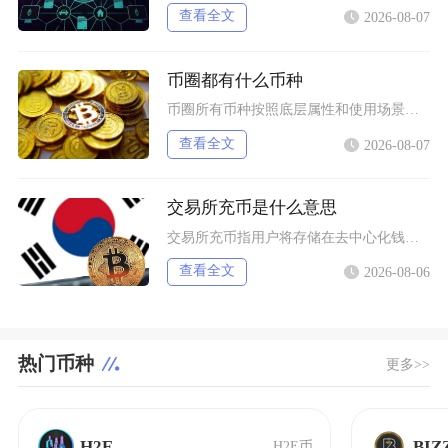
查看全文
2026-08-07
币圈都有什么币种
币圈所有币种按照底层属性和使用场景，可以划分为价值存储币、公链原生币、稳定币、平台币、赛道
查看全文
2026-08-07
交易所充币是什么意思
交易所充币指用户将存储在去中心化钱包、其他交易平台内的数字加密资产，通过对应区块链网络转入
查看全文
2026-08-06
热门币种
更多>>
H2E
BIZ
H2E币