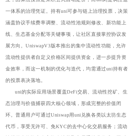
一体系的治理凭证。持有uni可参与链上治理投票，决策
涵盖协议手续费率调整、流动性池规则修改、新功能上
线、生态基金分配等关键事项，让社区直接掌控协议发
展方向。UniswapV3版本推出的集中流动性功能，允许
流动性提供者自定义价格区间提供资金，进一步提升资
金效率，而这一机制的优化与迭代，均需通过uni持有者
的投票表决落地。
uni的实际应用场景覆盖DeFi交易、流动性挖矿、生
态治理与价值捕获四大核心领域，形成完整的价值闭
环。普通用户可通过Uniswap用uni兑换各类以太坊生态
代币，享受无许可、免KYC的去中心化交易服务；流动