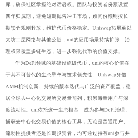
库，确保社区掌握绝对话语权。团队与投资者份额设置
四年归属期，避免短期抛售冲击市场，顾问份额则按长
期锁仓规则释放，维护代币价格稳定。Uniswap拓展至以
太坊二层网络与其他公链，uni的应用场景持续扩张，治
理权限覆盖多链生态，进一步强化代币的价值支撑。
作为DeFi领域的基础设施级代币，uni的核心价值在
于其不可替代的生态壁垒与技术领先性。Uniswap凭借
AMM机制创新、持续的版本迭代与广泛的资产覆盖，稳
居全球去中心化交易所交易量前列，积累海量用户与深
度流动性。uni依托这一生态根基，成为参与DeFi治理、
捕获去中心化交易价值的核心工具，无论是普通用户、
流动性提供者还是长期投资者，均可通过持有uni参与并