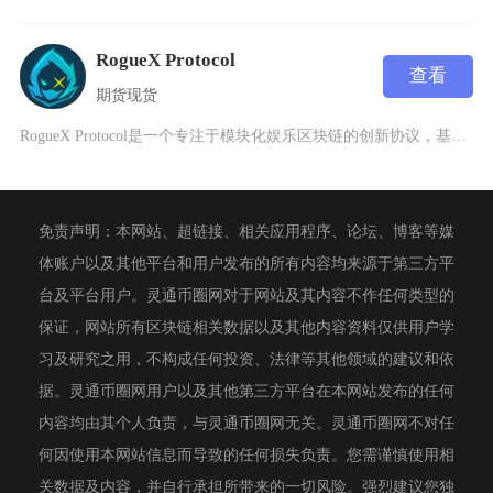
RogueX Protocol
查看
期货
现货
RogueX Protocol是一个专注于模块化娱乐区块链的创新协议，基于以太坊Layer
免责声明：本网站、超链接、相关应用程序、论坛、博客等媒
体账户以及其他平台和用户发布的所有内容均来源于第三方平
台及平台用户。灵通币圈网对于网站及其内容不作任何类型的
保证，网站所有区块链相关数据以及其他内容资料仅供用户学
习及研究之用，不构成任何投资、法律等其他领域的建议和依
据。灵通币圈网用户以及其他第三方平台在本网站发布的任何
内容均由其个人负责，与灵通币圈网无关。灵通币圈网不对任
何因使用本网站信息而导致的任何损失负责。您需谨慎使用相
关数据及内容，并自行承担所带来的一切风险。强烈建议您独