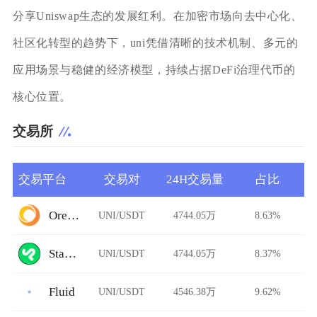
分享Uniswap生态的发展红利。在加密市场向去中心化、
社区化转型的趋势下，uni凭借清晰的技术机制、多元的
应用场景与稳健的经济模型，持续占据DeFi治理代币的
核心位置。
交易所
交易平台
交易对
24H交易量
占比
Ore.Bz
UNI/USDT
4744.05万
8.63%
StarkDefi
UNI/USDT
4744.05万
8.37%
Fluid
UNI/USDT
4546.38万
9.62%