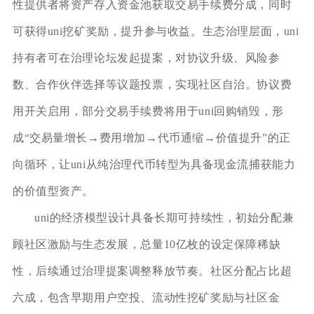
性提供者将资产存入资金池获取交易手续费分成，同时
可获得uni挖矿奖励，提升参与收益。生态治理层面，uni
持有者可在治理论坛发起提案，对协议升级、风险参
数、合作伙伴选择等议题投票，实现社区自治。协议费
用开关启用，部分交易手续费将用于uni回购销毁，形
成“交易量增长→费用增加→代币通缩→价值提升”的正
向循环，让uni从纯治理代币转型为具备现金流捕获能力
的价值型资产。
uni的经济模型设计具备长期可持续性，初始分配兼
顾社区激励与生态发展，总量10亿枚的设定保障稀缺
性，后续通过治理提案调整释放节奏。社区分配占比超
六成，包含早期用户空投、流动性挖矿奖励与社区金