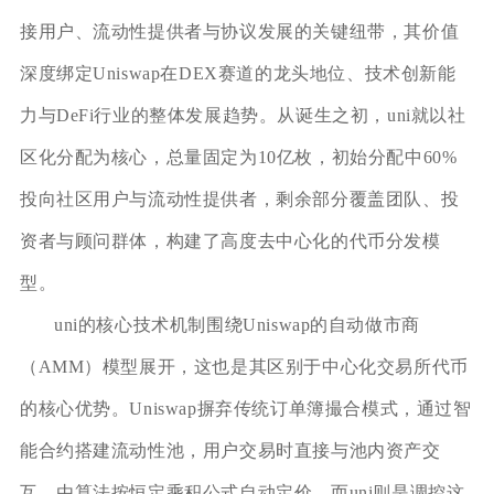
接用户、流动性提供者与协议发展的关键纽带，其价值
深度绑定Uniswap在DEX赛道的龙头地位、技术创新能
力与DeFi行业的整体发展趋势。从诞生之初，uni就以社
区化分配为核心，总量固定为10亿枚，初始分配中60%
投向社区用户与流动性提供者，剩余部分覆盖团队、投
资者与顾问群体，构建了高度去中心化的代币分发模
型。
uni的核心技术机制围绕Uniswap的自动做市商
（AMM）模型展开，这也是其区别于中心化交易所代币
的核心优势。Uniswap摒弃传统订单簿撮合模式，通过智
能合约搭建流动性池，用户交易时直接与池内资产交
互，由算法按恒定乘积公式自动定价，而uni则是调控这