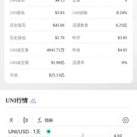
24H最高
$4.15
总量
0
24H最低
$3.83
24H波幅
8.24%
历史最高
$45.06
流通数量
6.25亿
历史最低
$1.76
昨开
$3.85
24H成交量
4941.71万
昨收
$4.05
24H成交额
$1.99亿
流通率
0%
市值
$25.13亿
UNI行情