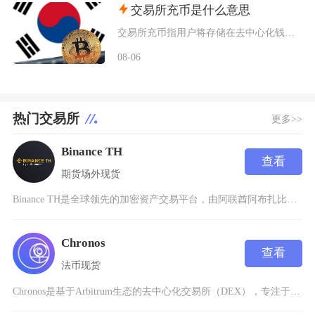
交易所充币是什么意思
交易所充币指用户将存储在去中心化钱包、其他交易平台内的数字加密资产，通过对应区块链网络转入
08-06
热门交易所
更多>>
Binance TH
查看
期货
场外
现货
Binance TH是全球领先的加密资产交易平台，由阿联酋阿布扎比政府支持的技术投资公司M
Chronos
查看
法币
现货
Chronos是基于Arbitrum生态的去中心化交易所（DEX），专注于通过创新的流动性