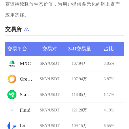
赛道持续释放生态价值，为用户提供多元化的链上资产
应用选择。
交易所
交易平台
交易对
24H交易量
占比
MXC
SKY/USDT
107.94万
8.05%
Ore.Bz
SKY/USDT
107.94万
6.87%
StarkDefi
SKY/USDT
118.85万
1.17%
Fluid
SKY/USDT
121.28万
4.19%
Loopring
SKY/USDT
109.15万
6.55%