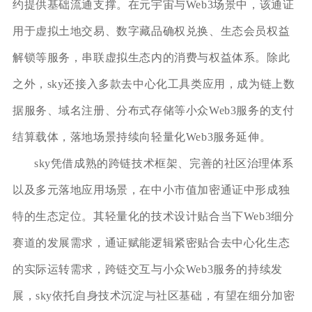
约提供基础流通支撑。在元宇宙与Web3场景中，该通证
用于虚拟土地交易、数字藏品确权兑换、生态会员权益
解锁等服务，串联虚拟生态内的消费与权益体系。除此
之外，sky还接入多款去中心化工具类应用，成为链上数
据服务、域名注册、分布式存储等小众Web3服务的支付
结算载体，落地场景持续向轻量化Web3服务延伸。
sky凭借成熟的跨链技术框架、完善的社区治理体系
以及多元落地应用场景，在中小市值加密通证中形成独
特的生态定位。其轻量化的技术设计贴合当下Web3细分
赛道的发展需求，通证赋能逻辑紧密贴合去中心化生态
的实际运转需求，跨链交互与小众Web3服务的持续发
展，sky依托自身技术沉淀与社区基础，有望在细分加密