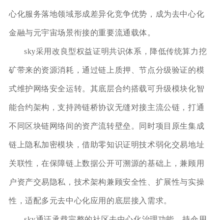
心化服务落地领域形成差异化竞争优势，成为去中心化
金融与元宇宙场景衔接的重要流通载体。
sky采用改良型权益证明共识体系，降低传统算力挖
矿带来的资源消耗，通过链上质押、节点分级验证的模
式维护网络安全运转。其底层合约搭载可升级模块化智
能合约架构，支持跨链桥协议无缝对接主流公链，打通
不同区块链网络间的资产流转壁垒。同时项目原生集成
链上隐私加密模块，借助零知识证明技术弱化交易地址
关联性，在保障链上数据公开可溯源的基础上，兼顾用
户资产交易隐私，技术架构兼顾安全性、扩展性与实操
性，适配多元去中心化应用的底层接入需求。
sky通证承载完整的社区去中心化治理功能，持仓用