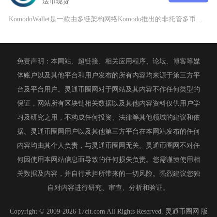
法币
现货
KomodoWallet是一款由多链架构网络Komodo推出的非托管多币种软件钱包，支持原
免责声明：本网站、超链接、相关应用程序、论坛、博客等媒
体账户以及其他平台和用户发布的所有内容均来源于第三方平
台及平台用户。灵通币圈网对于网站及其内容不作任何类型的
保证，网站所有区块链相关数据以及其他内容资料仅供用户学
习及研究之用，不构成任何投资、法律等其他领域的建议和依
据。灵通币圈网用户以及其他第三方平台在本网站发布的任何
内容均由其个人负责，与灵通币圈网无关。灵通币圈网不对任
何因使用本网站信息而导致的任何损失负责。您需谨慎使用相
关数据及内容，并自行承担所带来的一切风险。强烈建议您独
自对内容进行研究、审查、分析和验证。
Copyright © 2009-2026 17clt.com All Rights Reserved. 灵通币圈网 版