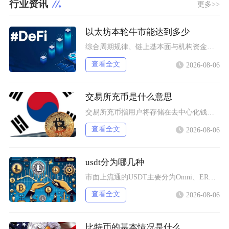
行业资讯
更多>>
以太坊本轮牛市能达到多少
综合周期规律、链上基本面与机构资金预期，以太坊本轮牛市基准冲顶区间在8000至12000美
查看全文
2026-08-06
交易所充币是什么意思
交易所充币指用户将存储在去中心化钱包、其他交易平台内的数字加密资产，通过对应区块链网络转入
查看全文
2026-08-06
usdt分为哪几种
市面上流通的USDT主要分为Omni、ERC20、TRC20、BEP20四类主流版本，同时
查看全文
2026-08-06
比特币的基本情况是什么