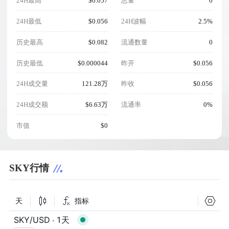
24H最高
$0.057
总量
0
24H最低
$0.056
24H波幅
2.5%
历史最高
$0.082
流通数量
0
历史最低
$0.000044
昨开
$0.056
24H成交量
121.28万
昨收
$0.056
24H成交额
$6.63万
流通率
0%
市值
$0
SKY行情