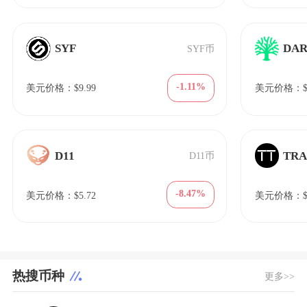
SYF
DA
SYF币
-1.11%
美元价格：$9.99
美元价格：$0
D11
TR
D11币
-8.47%
美元价格：$5.72
美元价格：$0.
热搜币种
更多>>