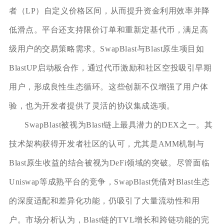
者（LP）自定义价格区间，从而提升资金利用效率并降
低滑点。平台还支持限价订单和重新定基代币，满足高
级用户的交易策略需求。SwapBlast与Blast原生项目如
BlastUP启动板合作，通过代币激励和社区空投吸引早期
用户，形成良性生态循环。这些创新不仅增强了用户体
验，也为开发者提供了灵活的协议集成选项。
SwapBlast被视为Blast链上最具潜力的DEX之一。其
技术架构获得开发者社区的认可，尤其是AMM机制与
Blast原生收益的结合被视为DeFi领域的突破。尽管面临
Uniswap等成熟平台的竞争，SwapBlast凭借对Blast生态
的深度适配和差异化功能，仍吸引了大量流动性和用
户。市场分析认为，Blast链的TVL增长和跨链功能的完