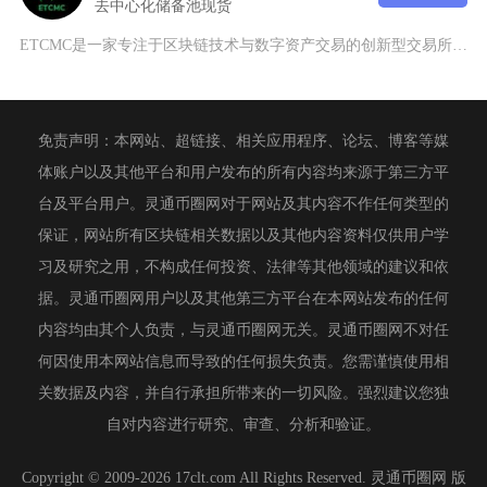
去中心化
储备池
现货
ETCMC是一家专注于区块链技术与数字资产交易的创新型交易所，由国际顶尖金融科技团队于20
免责声明：本网站、超链接、相关应用程序、论坛、博客等媒
体账户以及其他平台和用户发布的所有内容均来源于第三方平
台及平台用户。灵通币圈网对于网站及其内容不作任何类型的
保证，网站所有区块链相关数据以及其他内容资料仅供用户学
习及研究之用，不构成任何投资、法律等其他领域的建议和依
据。灵通币圈网用户以及其他第三方平台在本网站发布的任何
内容均由其个人负责，与灵通币圈网无关。灵通币圈网不对任
何因使用本网站信息而导致的任何损失负责。您需谨慎使用相
关数据及内容，并自行承担所带来的一切风险。强烈建议您独
自对内容进行研究、审查、分析和验证。
Copyright © 2009-2026 17clt.com All Rights Reserved. 灵通币圈网 版