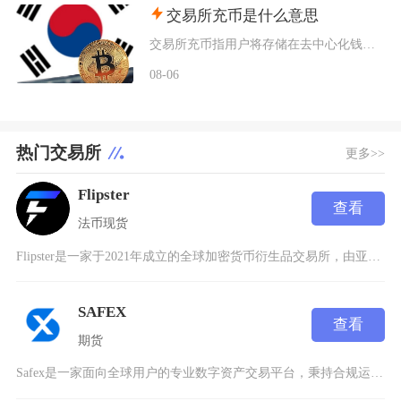
交易所充币是什么意思
交易所充币指用户将存储在去中心化钱包、其他交易平台内的数字加密资产，通过对应区块链网络转入
08-06
热门交易所
更多>>
Flipster
查看
法币
现货
Flipster是一家于2021年成立的全球加密货币衍生品交易所，由亚洲最大的加密货币量化
SAFEX
查看
期货
Safex是一家面向全球用户的专业数字资产交易平台，秉持合规运营、安全为本的发展理念，持续