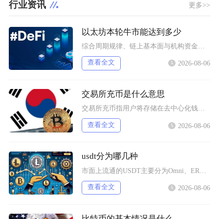
行业资讯
更多>>
以太坊本轮牛市能达到多少
综合周期规律、链上基本面与机构资金预期，以太坊本轮牛市基准冲顶区间在8000至12000美
查看全文
2026-08-06
交易所充币是什么意思
交易所充币指用户将存储在去中心化钱包、其他交易平台内的数字加密资产，通过对应区块链网络转入
查看全文
2026-08-06
usdt分为哪几种
市面上流通的USDT主要分为Omni、ERC20、TRC20、BEP20四类主流版本，同时
查看全文
2026-08-06
比特币的基本情况是什么