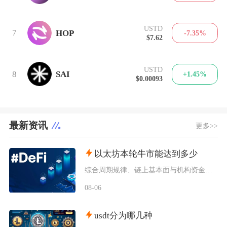
USTD
7
HOP
-7.35%
$7.62
USTD
8
SAI
+1.45%
$0.00093
最新资讯
更多>>
以太坊本轮牛市能达到多少
综合周期规律、链上基本面与机构资金预期，以太坊本轮牛市基准冲顶区间在8000至12000美
08-06
usdt分为哪几种