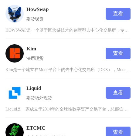
HowSwap
查看
期货
现货
HOWSWAP是一个基于区块链技术的创新型去中心化交易所，专注于为用户提供安全、高效的数字
Kim
查看
法币
现货
Kim是一个建立在Mode平台上的去中心化交易所（DEX），Mode平台是以太坊第2层解决
Liquid
查看
期货
场外
现货
Liquid是一家成立于2014年的全球性数字资产交易平台，总部位于新加坡，并在日本、韩国
ETCMC
查看