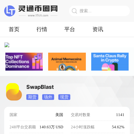
首页
行情
平台
资讯
SwapBlast
期货
场外
现货
国家
美国
交易对数量
1141
24H平台交易额
140.63万 USD
24小时涨跌幅
54.62%