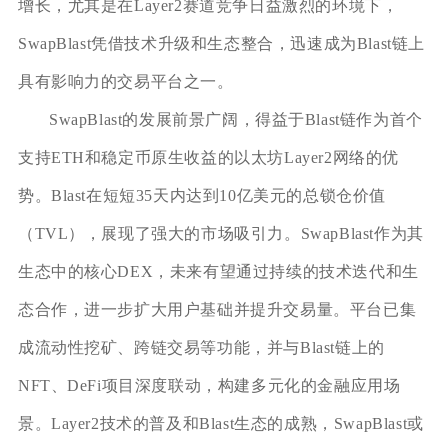
增长，尤其是在Layer2赛道竞争日益激烈的环境下，
SwapBlast凭借技术升级和生态整合，迅速成为Blast链上
具有影响力的交易平台之一。
SwapBlast的发展前景广阔，得益于Blast链作为首个
支持ETH和稳定币原生收益的以太坊Layer2网络的优
势。Blast在短短35天内达到10亿美元的总锁仓价值
（TVL），展现了强大的市场吸引力。SwapBlast作为其
生态中的核心DEX，未来有望通过持续的技术迭代和生
态合作，进一步扩大用户基础并提升交易量。平台已集
成流动性挖矿、跨链交易等功能，并与Blast链上的
NFT、DeFi项目深度联动，构建多元化的金融应用场
景。Layer2技术的普及和Blast生态的成熟，SwapBlast或