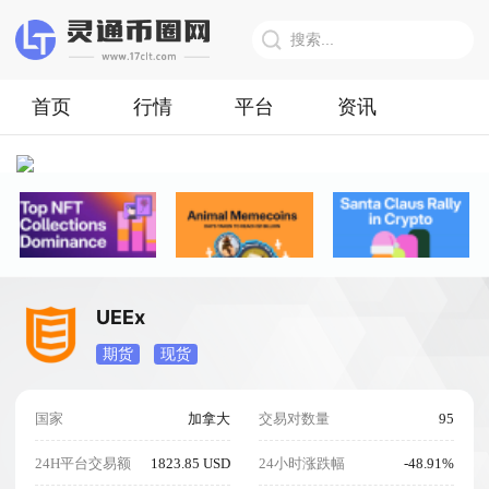
首页
行情
平台
资讯
UEEx
期货
现货
国家
加拿大
交易对数量
95
24H平台交易额
1823.85 USD
24小时涨跌幅
-48.91%