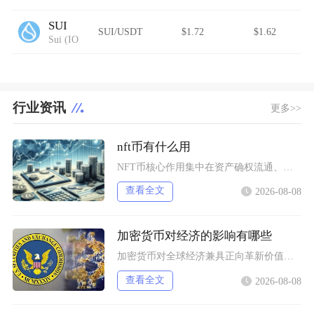
SUI
SUI/USDT
$1.72
$1.62
Sui (IOU)
行业资讯
更多>>
nft币有什么用
NFT币核心作用集中在资产确权流通、生态权益兑现、金融抵押套利、身份凭证认证四大方向，既是
查看全文
2026-08-08
加密货币对经济的影响有哪些
加密货币对全球经济兼具正向革新价值与系统性风险，会从跨境支付体系、居民资产配置、各国货币政
查看全文
2026-08-08