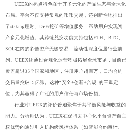
UEEX的亮点特色在于其多元化的产品生态与全球化
布局。平台不仅支持常规的币币交易，还创新性地推出
了staking理财、DeFi挖矿等增值服务，帮助用户实现资
产多元化增值。其跨链兑换功能支持包括ETH、BTC、
SOL在内的多链资产无缝交易，流动性深度位居行业前
列。UEEX还通过合规化运营积极拓展全球市场，目前已
覆盖超过35个国家和地区，注册用户超百万，日均合约
交易量突破15亿张。这种“安全+创新+合规”的三重定
位，为其赢得了广泛的用户信任与市场份额。
行业对UEEX的评价普遍聚焦于其平衡风险与收益的
能力。分析师认为，UEEX在保持去中心化平台资产自主
权优势的通过引入机构级风控体系（如智能合约审计、