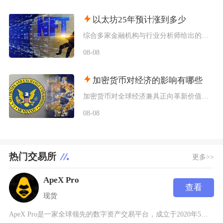
以太坊25年预计涨到多少
综合多家金融机构与行业分析师给出的行情推演，以太坊2025年将呈现区间分化走势，基准预期价
08-08
加密货币对经济的影响有哪些
加密货币对全球经济兼具正向革新价值与系统性风险，会从跨境支付体系、居民资产配置、各国货币政
08-08
热门交易所
更多>>
ApeX Pro
查看
现货
ApeX Pro是一家全球领先的数字资产交易平台，成立于2020年5月，总部位于新加坡，并