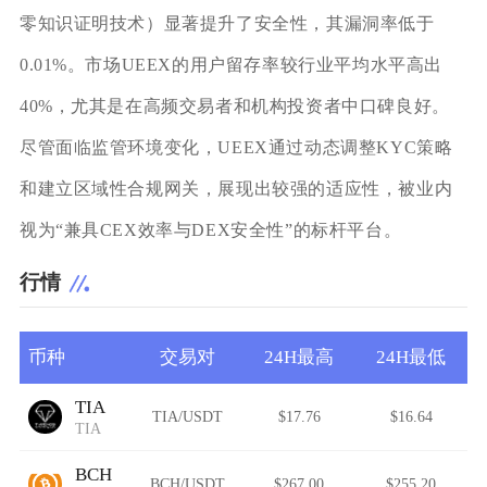
零知识证明技术）显著提升了安全性，其漏洞率低于
0.01%。市场UEEX的用户留存率较行业平均水平高出
40%，尤其是在高频交易者和机构投资者中口碑良好。
尽管面临监管环境变化，UEEX通过动态调整KYC策略
和建立区域性合规网关，展现出较强的适应性，被业内
视为“兼具CEX效率与DEX安全性”的标杆平台。
行情
币种
交易对
24H最高
24H最低
TIA
TIA/USDT
$17.76
$16.64
TIA
BCH
BCH/USDT
$267.00
$255.20