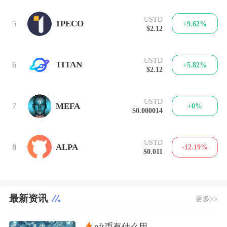
USTD
5
1PECO
+9.62%
$2.12
USTD
6
TITAN
+5.82%
$2.12
USTD
7
MEFA
+0%
$0.000014
USTD
8
ALPA
-12.19%
$0.011
最新资讯
更多>>
nft币有什么用