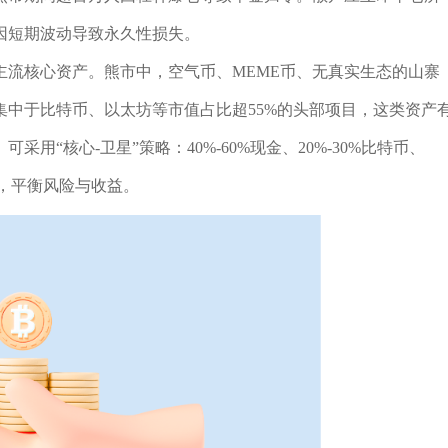
因短期波动导致永久性损失。
主流核心资产。熊市中，空气币、MEME币、无真实生态的山寨
中于比特币、以太坊等市值占比超55%的头部项目，这类资产
“核心-卫星”策略：40%-60%现金、20%-30%比特币、
道龙头，平衡风险与收益。