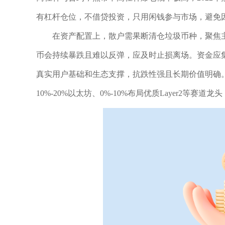
有杠杆仓位，不借贷投资，只用闲钱参与市场，避免
在资产配置上，散户需果断清仓垃圾币种，聚焦
币会持续暴跌且难以反弹，应及时止损离场。资金应集
真实用户基础和生态支撑，抗跌性强且长期价值明确。可采用
10%-20%以太坊、0%-10%布局优质Layer2等赛