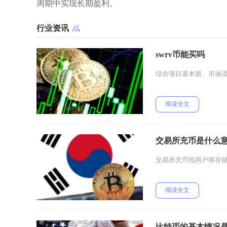
周期中实现长期盈利。
行业资讯
swrv币能买吗
综合项目基本面、市场流
阅读全文
交易所充币是什么
交易所充币指用户将存
阅读全文
比特币的基本情况