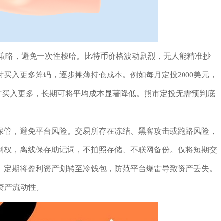
的策略，避免一次性梭哈。比特币价格波动剧烈，无人能精准抄
买入更多筹码，逐步摊薄持仓成本。例如每月定投2000美元，
00美元时买入更多，长期可将平均成本显著降低。熊市定投无需预判底
。
保管，避免平台风险。交易所存在冻结、黑客攻击或跑路风险，
制权，离线保存助记词，不拍照存储、不联网备份。仅将短期交
，定期将盈利资产划转至冷钱包，防范平台爆雷导致资产丢失。
资产流动性。