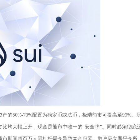
的50%-70%配置为稳定币或法币，极端熊市可提高至90%。
市值占比均大幅上升，现金是熊市中唯一的“安全垫”。同时必须彻底
年熊市期间超百万人因杠杆爆仓导致本金归零。散户应立即平仓所