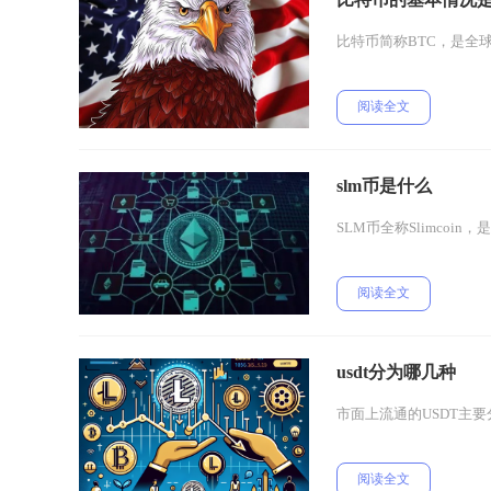
比特币简称BTC，是全
阅读全文
slm币是什么
SLM币全称Slimcoi
阅读全文
usdt分为哪几种
市面上流通的USDT主要分
阅读全文