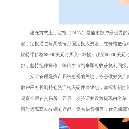
建仓方式上，定投（DCA）是熊市散户最稳妥
底，定投通过每周或每月固定投入资金，在价格低位时
比特币价格68000美元时买入0.03枚，跌至600
部，坚持纪律操作，等待牛市到来即可收获复利回报
安全管理是熊市易被忽视的关键，务必做好资产
散户应将长期持仓资产转入硬件冷钱包，掌握私钥控
易资金留在交易所，开启二次验证并设置提现白名单
同时远离高APY锁仓产品、复杂借贷项目，优先保障