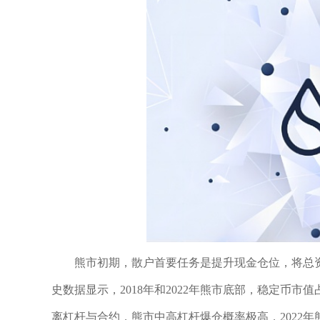
熊市初期，散户首要任务是提升现金仓位，将总资产
史数据显示，2018年和2022年熊市底部，稳定币
离杠杆与合约，熊市中高杠杆爆仓概率极高，2022