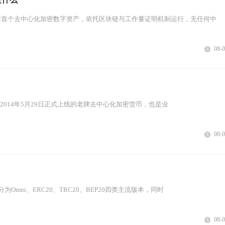
球首个去中心化加密数字资产，依托区块链与工作量证明机制运行，无任何中
08-
n，是2014年5月29日正式上线的老牌去中心化加密货币，也是业
08-
为Omni、ERC20、TRC20、BEP20四类主流版本，同时
08-