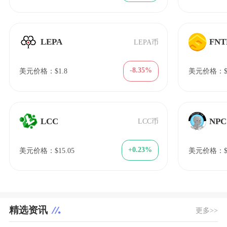
LEPA
FNT
LEPA币
-8.35%
美元价格：$1.8
美元价格：$1
LCC
NPC
LCC币
+0.23%
美元价格：$15.05
美元价格：$0
精选资讯
更多>>