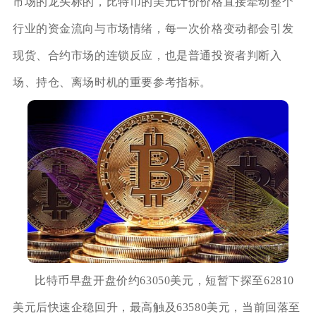
市场的龙头标的，比特币的美元计价价格直接牵动整个
行业的资金流向与市场情绪，每一次价格变动都会引发
现货、合约市场的连锁反应，也是普通投资者判断入
场、持仓、离场时机的重要参考指标。
比特币早盘开盘价约63050美元，短暂下探至62810
美元后快速企稳回升，最高触及63580美元，当前回落至