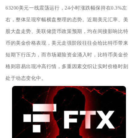
63200美元一线震荡运行，24小时涨跌幅保持在0.3%左
右，整体呈现窄幅横盘整理的态势。近期美元汇率、美
股大盘走势、美联储货币政策预期，均在间接影响比特
币的美金价格表现，美元走强阶段往往会给比特币带来
短期下行压力，而市场避险资金涌入时，比特币美金价
格则容易出现冲高行情，多重因素交织让实时价格时刻
处于动态变化中。