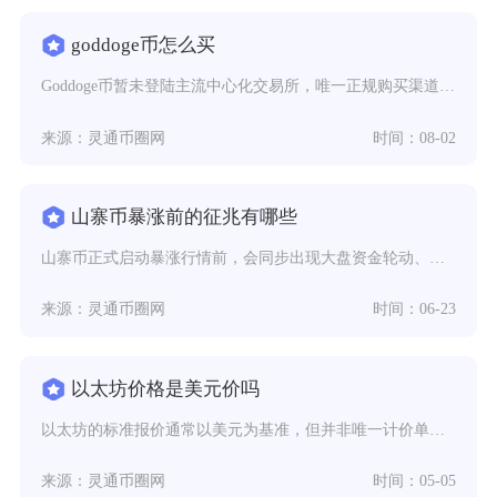
goddoge币怎么买
Goddoge币暂未登陆主流中心化交易所，唯一正规购买渠道是通过Web3钱包连接去中心化交
来源：灵通币圈网
时间：08-02
山寨币暴涨前的征兆有哪些
山寨币正式启动暴涨行情前，会同步出现大盘资金轮动、盘面吸筹筑底、链上筹码异动、社群热度循序
来源：灵通币圈网
时间：06-23
以太坊价格是美元价吗
以太坊的标准报价通常以美元为基准，但并非唯一计价单位，全球市场会根据区域与场景同步提供多种
来源：灵通币圈网
时间：05-05