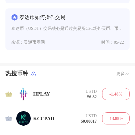
泰达币如何操作交易
泰达币（USDT）交易核心是通过交易所C2C场外买币、币币交易流转、链上转账提币三步，优先
来源：灵通币圈网
时间：05-22
热搜币种
更多>>
USTD
1
HPLAY
-1.48%
$6.82
USTD
2
KCCPAD
-13.88%
$0.00017