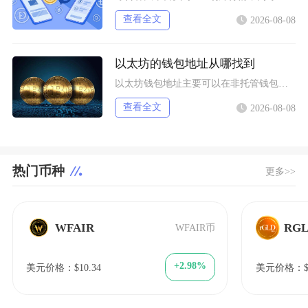
查看全文
2026-08-08
以太坊的钱包地址从哪找到
以太坊钱包地址主要可以在非托管钱包客户端、硬件钱包配套软件、交易所资产充值页面找到，地址统
查看全文
2026-08-08
热门币种
更多>>
WFAIR
RG
WFAIR币
+2.98%
美元价格：$10.34
美元价格：$1