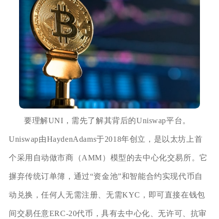
要理解UNI，需先了解其背后的Uniswap平台。
Uniswap由HaydenAdams于2018年创立，是以太坊上首
个采用自动做市商（AMM）模型的去中心化交易所。它
摒弃传统订单簿，通过“资金池”和智能合约实现代币自
动兑换，任何人无需注册、无需KYC，即可直接在钱包
间交易任意ERC-20代币，具有去中心化、无许可、抗审