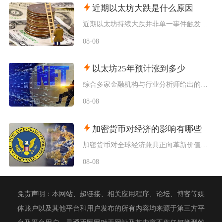
近期以太坊大跌是什么原因
近期以太坊持续大跌并非单一事件触发，而是宏观流动性收紧、机构资金持续撤离、衍生品杠杆踩踏叠
08-08
以太坊25年预计涨到多少
综合多家金融机构与行业分析师给出的行情推演，以太坊2025年将呈现区间分化走势，基准预期价
08-08
加密货币对经济的影响有哪些
加密货币对全球经济兼具正向革新价值与系统性风险，会从跨境支付体系、居民资产配置、各国货币政
08-08
免责声明：本网站、超链接、相关应用程序、论坛、博客等媒
体账户以及其他平台和用户发布的所有内容均来源于第三方平