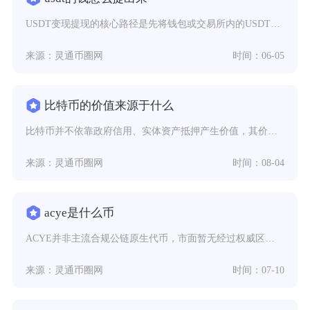
USDT变现提现的核心路径是先将钱包或交易所内的USDT转入大型合规交易所，通过OTC（C
来源：灵通币圈网
时间：06-05
比特币的价值来源于什么
比特币并不依靠政府信用、实体资产抵押产生价值，其价值核心来源于底层代码锁定的数字稀缺性、去
来源：灵通币圈网
时间：08-04
acye是什么币
ACYE并非主流合规公链原生代币，市面暂无经过权威区块链浏览器备案、头部行情平台收录的标准
来源：灵通币圈网
时间：07-10