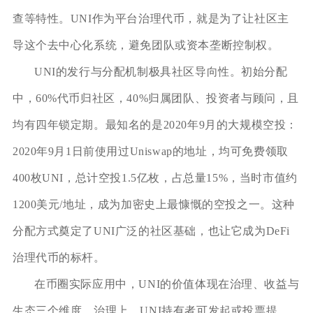
查等特性。UNI作为平台治理代币，就是为了让社区主
导这个去中心化系统，避免团队或资本垄断控制权。
UNI的发行与分配机制极具社区导向性。初始分配
中，60%代币归社区，40%归属团队、投资者与顾问，且
均有四年锁定期。最知名的是2020年9月的大规模空投：
2020年9月1日前使用过Uniswap的地址，均可免费领取
400枚UNI，总计空投1.5亿枚，占总量15%，当时市值约
1200美元/地址，成为加密史上最慷慨的空投之一。这种
分配方式奠定了UNI广泛的社区基础，也让它成为DeFi
治理代币的标杆。
在币圈实际应用中，UNI的价值体现在治理、收益与
生态三个维度。治理上，UNI持有者可发起或投票提