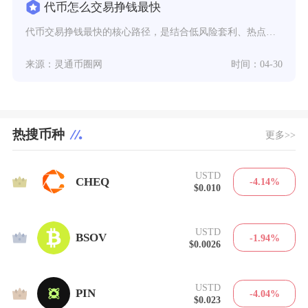
代币怎么交易挣钱最快
代币交易挣钱最快的核心路径，是结合低风险套利、热点赛道埋伏、短线高胜率交易与合规打新的组合
来源：灵通币圈网
时间：04-30
热搜币种
更多>>
USTD
1
CHEQ
-4.14%
$0.010
USTD
2
BSOV
-1.94%
$0.0026
USTD
3
PIN
-4.04%
$0.023