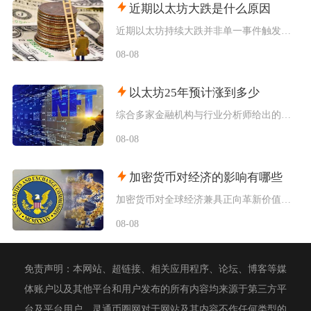
近期以太坊大跌是什么原因
近期以太坊持续大跌并非单一事件触发，而是宏观流动性收紧、机构资金持续撤离、衍生品杠杆踩踏叠
08-08
以太坊25年预计涨到多少
综合多家金融机构与行业分析师给出的行情推演，以太坊2025年将呈现区间分化走势，基准预期价
08-08
加密货币对经济的影响有哪些
加密货币对全球经济兼具正向革新价值与系统性风险，会从跨境支付体系、居民资产配置、各国货币政
08-08
免责声明：本网站、超链接、相关应用程序、论坛、博客等媒
体账户以及其他平台和用户发布的所有内容均来源于第三方平
台及平台用户。灵通币圈网对于网站及其内容不作任何类型的