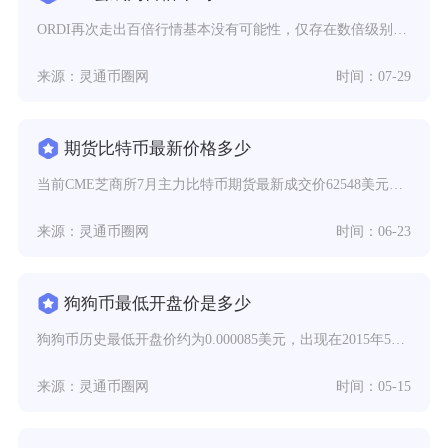
ORDI再次走出百倍行情基本没有可能性，仅存在数倍级别的修复上涨空间，很难复刻早期从零起步
来源：灵通币圈网
时间：07-29
期货比特币最新价格多少
当前CME芝商所7月主力比特币期货最新成交价62548美元，主流交易所永续比特币期货报价落
来源：灵通币圈网
时间：06-23
狗狗币最低开盘价是多少
狗狗币历史最低开盘价约为0.000085美元，出现在2015年5月，这一价格也是其诞生至今
来源：灵通币圈网
时间：05-15