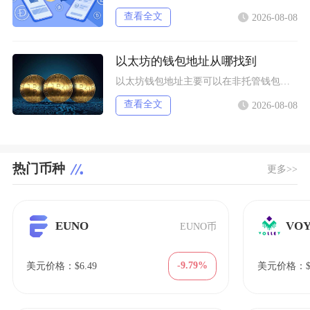
查看全文
2026-08-08
以太坊的钱包地址从哪找到
以太坊钱包地址主要可以在非托管钱包客户端、硬件钱包配套软件、交易所资产充值页面找到，地址统
查看全文
2026-08-08
热门币种
更多>>
EUNO
VO
EUNO币
-9.79%
美元价格：$6.49
美元价格：$1