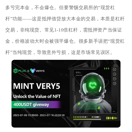
多亏完本金，不会爆仓。但要警惕交易所的“现货杠
杆”功能——这是抵押借贷放大本金的交易，本质是杠杆
交易，非纯现货。常见1-10倍杠杆，需抵押资产当保证
金，价格波动大时会被强平爆仓。很多新手误把“现货杠
杆”当纯现货，导致意外亏损，这是市场常见误区。