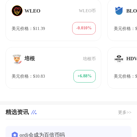
WLEO
BL
WLEO币
-0.010%
美元价格：$11.39
美元价格：$6
培根
HD
培根币
+6.88%
美元价格：$10.83
美元价格：$9
精选资讯
更多>>
ordi会成为百倍币吗