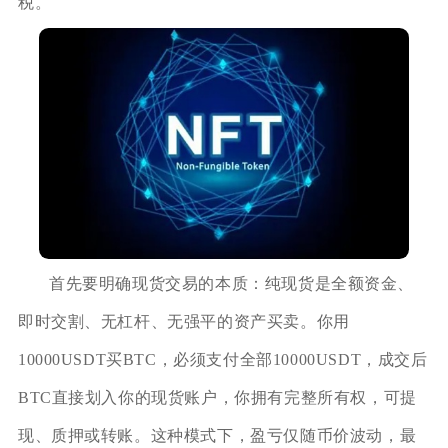
税。
首先要明确现货交易的本质：纯现货是全额资金、
即时交割、无杠杆、无强平的资产买卖。你用
10000USDT买BTC，必须支付全部10000USDT，成交后
BTC直接划入你的现货账户，你拥有完整所有权，可提
现、质押或转账。这种模式下，盈亏仅随币价波动，最