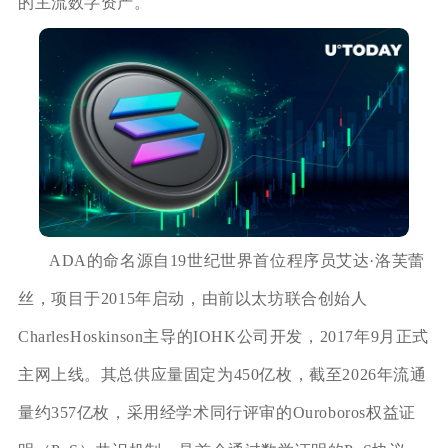
的主流数字资产。
ADA的命名源自19世纪世界首位程序员艾达·洛芙蕾
丝，项目于2015年启动，由前以太坊联合创始人
CharlesHoskinson主导的IOHK公司开发，2017年9月正式
主网上线。其总供应量固定为450亿枚，截至2026年流通
量约357亿枚，采用经学术同行评审的Ouroboros权益证