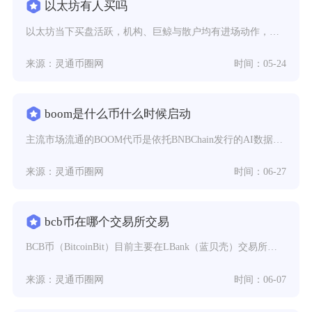
以太坊有人买吗
以太坊当下买盘活跃，机构、巨鲸与散户均有进场动作，呈现“机构主导、巨鲸囤币、散户分化”的格
来源：灵通币圈网
时间：05-24
boom是什么币什么时候启动
主流市场流通的BOOM代币是依托BNBChain发行的AI数据激励类通证，项目正式启动落地
来源：灵通币圈网
时间：06-27
bcb币在哪个交易所交易
BCB币（BitcoinBit）目前主要在LBank（蓝贝壳）交易所交易，仅支持BCB/U
来源：灵通币圈网
时间：06-07