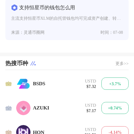
支持恒星币的钱包怎么用
主流支持恒星币XLM的自托管钱包均可完成资产创建、转账、链上资产管理全套操作，操作核心分为
来源：灵通币圈网
时间：07-08
热搜币种
更多>>
USTD
1
BSDS
+3.7%
$7.32
USTD
2
AZUKI
+0.74%
$7.17
USTD
3
HON
-4.14%