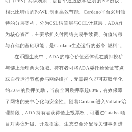
明（PoS）共识机制，是首个通过数学证明的PoS协议，
相比比特币的PoW机制更高效节能。Cardano平台采用独
特的分层架构，分为CSL结算层与CCL计算层，ADA作
为核心资产，主要承担支付网络交易手续费、价值转移
与存储的基础职能，是Cardano生态运行的必备"燃料"。
在币圈生态中，ADA的核心价值还体现在质押挖矿
与链上治理两大领域。持有者可将ADA委托给验证节点
或自行运行节点参与网络维护，无需锁仓即可获取年化
约2.6%的质押奖励，当前全网质押率超60%，有效保障
了网络的去中心化与安全性。随着Cardano进入Voltaire治
理阶段，ADA持有者获得链上投票权，可通过Catalyst项
目对协议升级、开发提案、生态资金分配等关键事务进